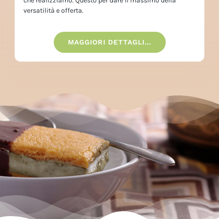
che realizziamo. Questo per dare il massimo della
versatilità e offerta.
MAGGIORI DETTAGLI…