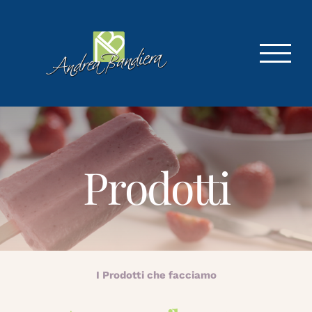
Salta
al
contenuto
Prodotti
I Prodotti che facciamo