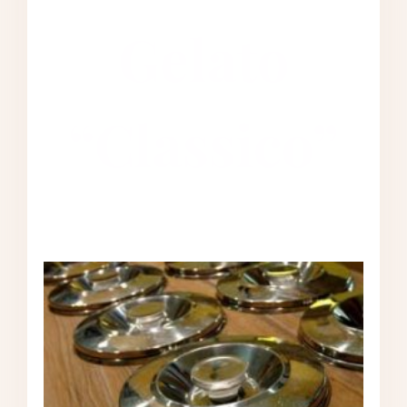
Gelato
“Classico”