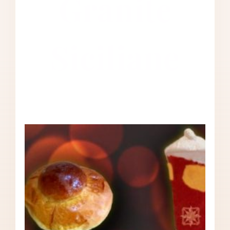
Granite
Siciliane